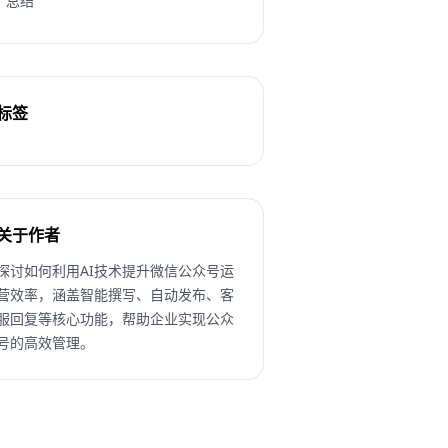
总结
标签
关于作者
探讨如何利用AI技术提升微信公众号运
营效率，涵盖智能撰写、自动发布、客
服回复等核心功能，帮助企业实现公众
号的高效管理。