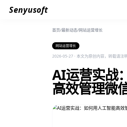
Senyusoft
首页
/
最新动态
/
网站运营增长
网站运营增长
2026-05-27 · 本文为原创内容，转载请
AI运营实战
高效管理微