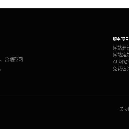
服务项目
网站建
网站定
、营销型网
AI 网
。
免费咨
昆明