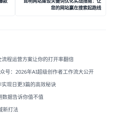
爆款
昆明网站建设关键词优化实战指南：让
您的网站赢在搜索起跑线
全流程运营方案让你的打开率翻倍
众号：2026年AI超级创作者工作流大公开
作实现日更3篇的高效秘诀
实测数据告诉你值不值
域新打法