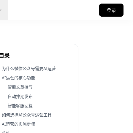
登录
目录
为什么微信公众号需要AI运营
AI运营的核心功能
智能文章撰写
自动排期发布
智能客服回复
如何选择AI公众号运营工具
AI运营的实施步骤