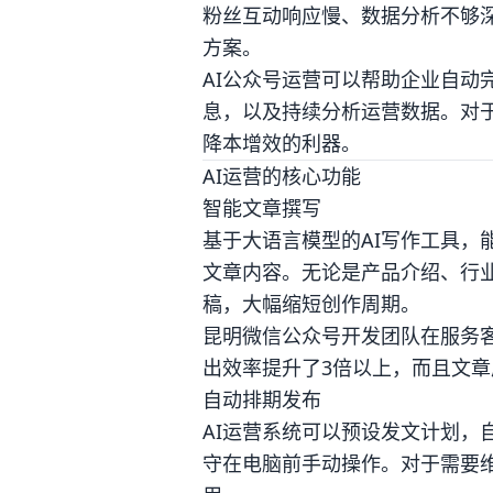
粉丝互动响应慢、数据分析不够深
方案。
AI公众号运营可以帮助企业自动
息，以及持续分析运营数据。对
降本增效的利器。
AI运营的核心功能
智能文章撰写
基于大语言模型的AI写作工具，
文章内容。无论是产品介绍、行业
稿，大幅缩短创作周期。
昆明微信公众号开发团队在服务客
出效率提升了3倍以上，而且文
自动排期发布
AI运营系统可以预设发文计划，
守在电脑前手动操作。对于需要