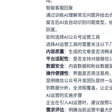
用。
智能客服回复
通过训练AI理解常见问题并给出
留言后AI会自动识别问题类型，
跃度。
如何选择AI公众号运营工具
选择AI运营工具时需要关注以下
内容质量
：生成的文章是否流畅
平台适配性
：是否支持对接微信
数据安全
：内容数据和粉丝数据
操作便捷性
：界面是否简洁易用
昆明微信公众号开发团队提供一站
到数据分析，全流程覆盖，让企
AI运营的实施步骤
企业在引入AI运营时，建议按照
需求评估
：明确当前运营中最大