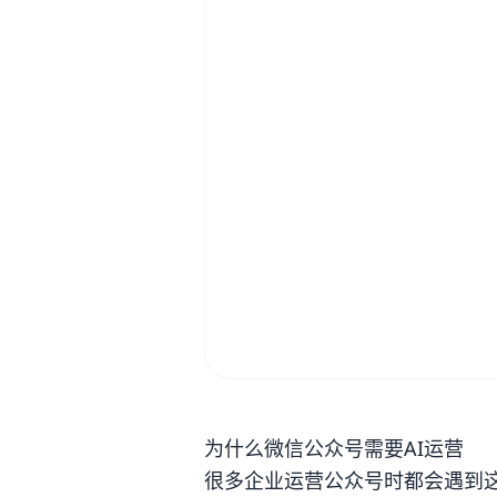
为什么微信公众号需要AI运营
很多企业运营公众号时都会遇到