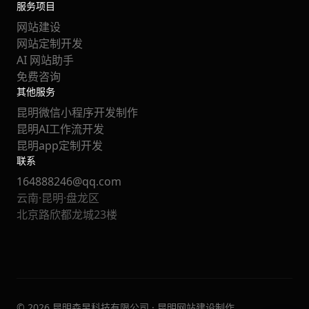
服务项目
网站建设
网站定制开发
AI 网站助手
免费咨询
其他服务
昆明微信小程序开发制作
昆明AI工作流开发
昆明app定制开发
联系
164888246@qq.com
云南·昆明·盘龙区
北京路欣都龙城23楼
© 2026 昆明森昱科技有限公司 · 昆明网站建设制作