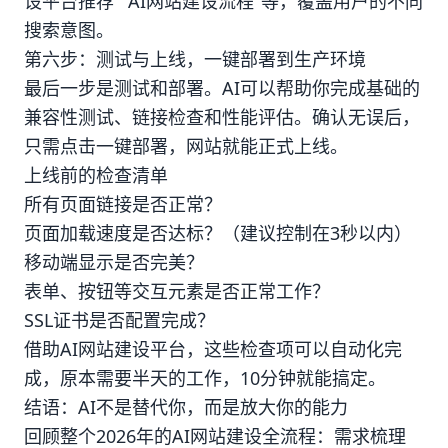
设平台推荐""AI网站建设流程"等，覆盖用户的不同
搜索意图。
第六步：测试与上线，一键部署到生产环境
最后一步是测试和部署。AI可以帮助你完成基础的
兼容性测试、链接检查和性能评估。确认无误后，
只需点击一键部署，网站就能正式上线。
上线前的检查清单
所有页面链接是否正常？
页面加载速度是否达标？（建议控制在3秒以内）
移动端显示是否完美？
表单、按钮等交互元素是否正常工作？
SSL证书是否配置完成？
借助AI网站建设平台，这些检查项可以自动化完
成，原本需要半天的工作，10分钟就能搞定。
结语：AI不是替代你，而是放大你的能力
回顾整个2026年的AI网站建设全流程：需求梳理