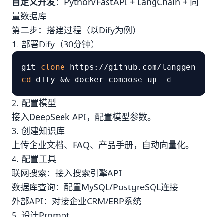
自定义开发
：Python/FastAPI + LangChain + 向
量数据库
第二步：搭建过程（以Dify为例）
1. 部署Dify（30分钟）
git 
clone
cd
2. 配置模型
接入DeepSeek API，配置模型参数。
3. 创建知识库
上传企业文档、FAQ、产品手册，自动向量化。
4. 配置工具
联网搜索：接入搜索引擎API
数据库查询：配置MySQL/PostgreSQL连接
外部API：对接企业CRM/ERP系统
5. 设计Prompt