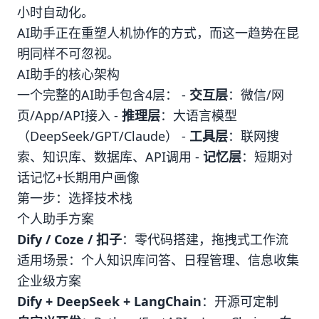
小时自动化。
AI助手正在重塑人机协作的方式，而这一趋势在昆
明同样不可忽视。
AI助手的核心架构
一个完整的AI助手包含4层： -
交互层
：微信/网
页/App/API接入 -
推理层
：大语言模型
（DeepSeek/GPT/Claude） -
工具层
：联网搜
索、知识库、数据库、API调用 -
记忆层
：短期对
话记忆+长期用户画像
第一步：选择技术栈
个人助手方案
Dify / Coze / 扣子
：零代码搭建，拖拽式工作流
适用场景：个人知识库问答、日程管理、信息收集
企业级方案
Dify + DeepSeek + LangChain
：开源可定制