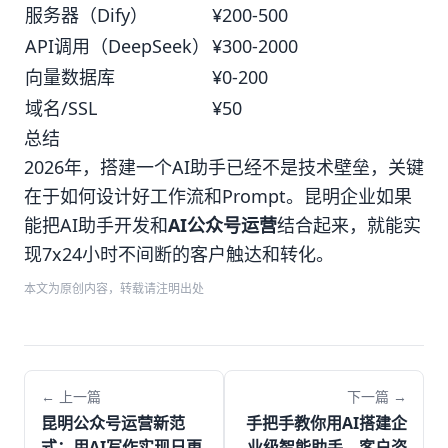
服务器（Dify）
¥200-500
API调用（DeepSeek）
¥300-2000
向量数据库
¥0-200
域名/SSL
¥50
总结
2026年，搭建一个AI助手已经不是技术壁垒，关键
在于如何设计好工作流和Prompt。昆明企业如果
能把AI助手开发和
AI公众号运营
结合起来，就能实
现7x24小时不间断的客户触达和转化。
本文为原创内容，转载请注明出处
← 上一篇
下一篇 →
昆明公众号运营新范
手把手教你用AI搭建企
式：用AI写作实现日更
业级智能助手，客户咨