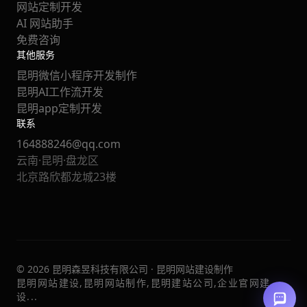
网站定制开发
AI 网站助手
免费咨询
其他服务
昆明微信小程序开发制作
昆明AI工作流开发
昆明app定制开发
联系
164888246@qq.com
云南·昆明·盘龙区
北京路欣都龙城23楼
© 2026 昆明森昱科技有限公司 · 昆明网站建设制作
昆明网站建设,昆明网站制作,昆明建站公司,企业官网建
设...