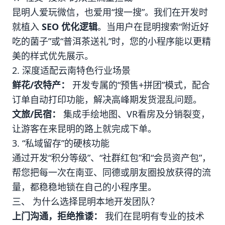
昆明人爱玩微信，也爱用“搜一搜”。我们在开发时
就植入
SEO 优化逻辑
。当用户在昆明搜索“附近好
吃的菌子”或“普洱茶送礼”时，您的小程序能以更精
美的样式优先展示。
2. 深度适配云南特色行业场景
鲜花/农特产：
开发专属的“预售+拼团”模式，配合
订单自动打印功能，解决高峰期发货混乱问题。
文旅/民宿：
集成手绘地图、VR看房及分销裂变，
让游客在来昆明的路上就完成下单。
3. “私域留存”的硬核功能
通过开发“积分等级”、“社群红包”和“会员资产包”，
帮您把每一次在南亚、同德或朋友圈投放获得的流
量，都稳稳地锁在自己的小程序里。
三、 为什么选择昆明本地开发团队？
上门沟通，拒绝推诿：
我们在昆明有专业的技术