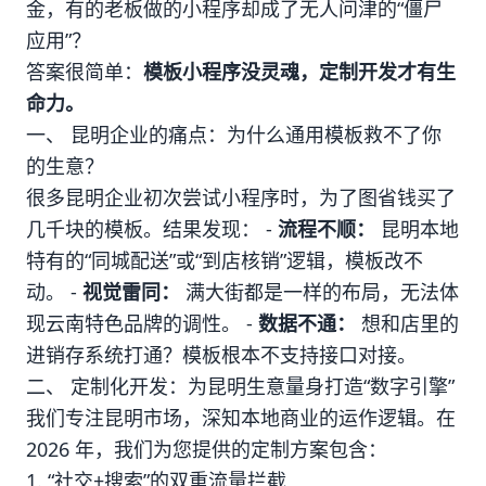
金，有的老板做的小程序却成了无人问津的“僵尸
应用”？
答案很简单：
模板小程序没灵魂，定制开发才有生
命力。
一、 昆明企业的痛点：为什么通用模板救不了你
的生意？
很多昆明企业初次尝试小程序时，为了图省钱买了
几千块的模板。结果发现： -
流程不顺：
昆明本地
特有的“同城配送”或“到店核销”逻辑，模板改不
动。 -
视觉雷同：
满大街都是一样的布局，无法体
现云南特色品牌的调性。 -
数据不通：
想和店里的
进销存系统打通？模板根本不支持接口对接。
二、 定制化开发：为昆明生意量身打造“数字引擎”
我们专注昆明市场，深知本地商业的运作逻辑。在
2026 年，我们为您提供的定制方案包含：
1. “社交+搜索”的双重流量拦截