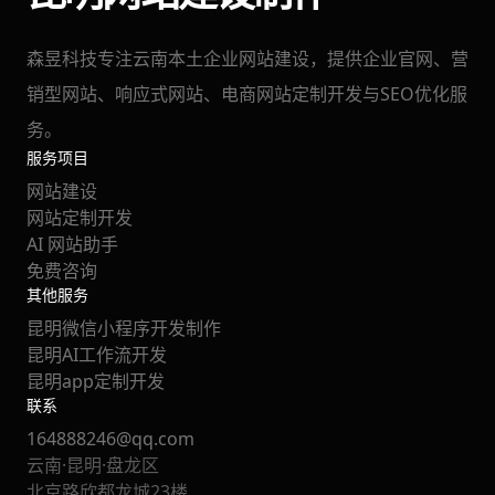
森昱科技专注云南本土企业网站建设，提供企业官网、营
销型网站、响应式网站、电商网站定制开发与SEO优化服
务。
服务项目
网站建设
网站定制开发
AI 网站助手
免费咨询
其他服务
昆明微信小程序开发制作
昆明AI工作流开发
昆明app定制开发
联系
164888246@qq.com
云南·昆明·盘龙区
北京路欣都龙城23楼