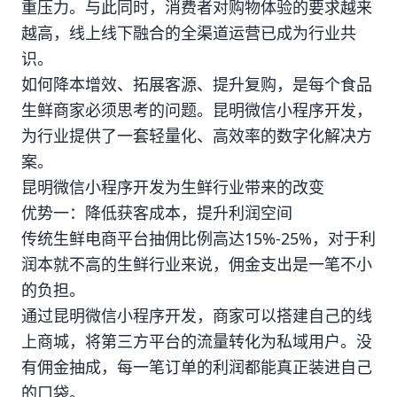
重压力。与此同时，消费者对购物体验的要求越来
越高，线上线下融合的全渠道运营已成为行业共
识。
如何降本增效、拓展客源、提升复购，是每个食品
生鲜商家必须思考的问题。昆明微信小程序开发，
为行业提供了一套轻量化、高效率的数字化解决方
案。
昆明微信小程序开发为生鲜行业带来的改变
优势一：降低获客成本，提升利润空间
传统生鲜电商平台抽佣比例高达15%-25%，对于利
润本就不高的生鲜行业来说，佣金支出是一笔不小
的负担。
通过昆明微信小程序开发，商家可以搭建自己的线
上商城，将第三方平台的流量转化为私域用户。没
有佣金抽成，每一笔订单的利润都能真正装进自己
的口袋。