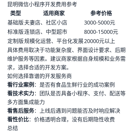
昆明微信小程序开发费用参考
类型
适用商家
参考价格
基础版
夫妻店、社区小店
3000-5000元
标准版
连锁店、中型超市
8000-15000元
定制版
规模化运营、平台化发展
20000元以上
具体费用取决于功能复杂度、界面设计要求、后期
维护服务等因素。建议商家根据自身规模和业务需
求，选择合适的开发方案。
如何选择靠谱的开发服务商
看行业案例
：是否有食品生鲜行业的成功案例
看技术实力
：团队是否具备小程序、支付、配送等
多方面集成能力
看售后服务
：上线后遇到问题能否及时响应解决
看性价比
：价格透明合理，没有后期隐性收费
总结