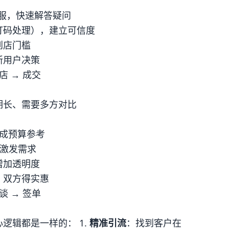
客服，快速解答疑问
打码处理），建立可信度
到店门槛
新用户决策
店 → 成交
期长、需要多方对比
生成预算参考
，激发需求
增加透明度
，双方得实惠
谈 → 签单
逻辑都是一样的： 1.
精准引流
：找到客户在