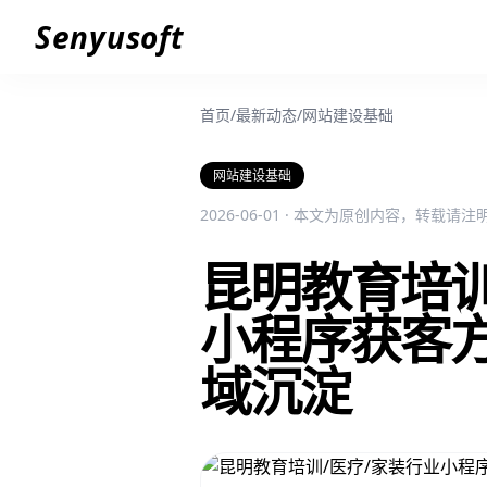
Senyusoft
首页
/
最新动态
/
网站建设基础
网站建设基础
2026-06-01 · 本文为原创内容，转载请
昆明教育培训
小程序获客
域沉淀