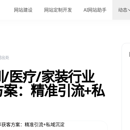
网站建设
网站定制开发
AI网站助手
动态
注明出处
/医疗/家装行业
方案：精准引流+私