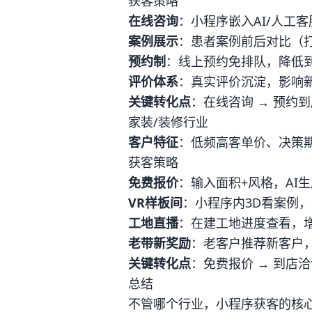
获客策略
在线咨询
：小程序嵌入AI/人工
案例展示
：患者案例前后对比（
预约制
：线上预约免排队，降低
评价体系
：真实评价沉淀，影响
关键转化点
：在线咨询 → 预约到
家装/装修行业
客户特征
：低频高客单价、决策
获客策略
免费报价
：输入面积+风格，AI
VR样板间
：小程序内3D看案例
工地直播
：在建工地进度查看，
老带新奖励
：老客户推荐新客户
关键转化点
：免费报价 → 到店洽
总结
不管哪个行业，小程序获客的核心