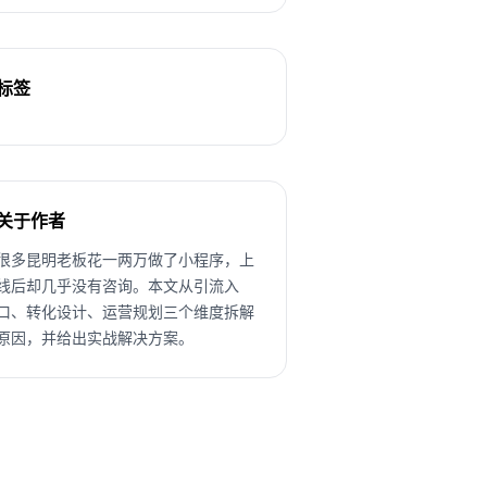
标签
关于作者
很多昆明老板花一两万做了小程序，上
线后却几乎没有咨询。本文从引流入
口、转化设计、运营规划三个维度拆解
原因，并给出实战解决方案。