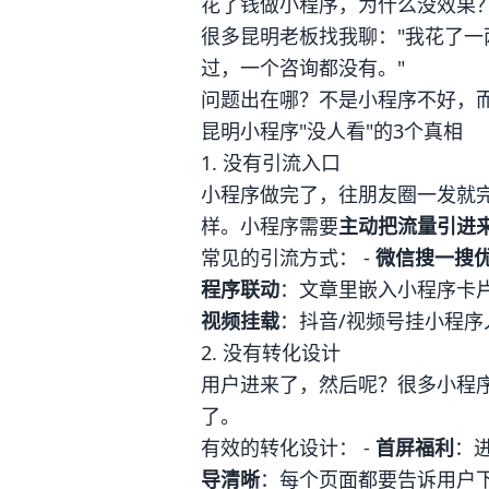
花了钱做小程序，为什么没效果
很多昆明老板找我聊："我花了
过，一个咨询都没有。"
问题出在哪？不是小程序不好，
昆明小程序"没人看"的3个真相
1. 没有引流入口
小程序做完了，往朋友圈一发就
样。小程序需要
主动把流量引进
常见的引流方式： -
微信搜一搜
程序联动
：文章里嵌入小程序卡片
视频挂载
：抖音/视频号挂小程序
2. 没有转化设计
用户进来了，然后呢？很多小程序
了。
有效的转化设计： -
首屏福利
：进
导清晰
：每个页面都要告诉用户下