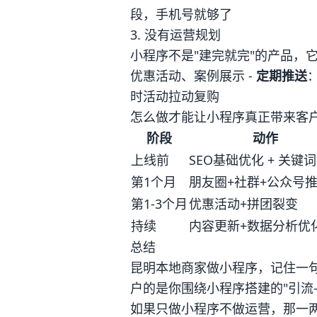
段，手机号就够了
3. 没有运营规划
小程序不是"建完就完"的产品，它
优惠活动、案例展示 -
定期推送
时活动拉动复购
怎么做才能让小程序真正带来客
阶段
动作
上线前
SEO基础优化 + 关键
第1个月
朋友圈+社群+公众号
第1-3个月
优惠活动+拼团裂变
持续
内容更新+数据分析优
总结
昆明本地商家做小程序，记住一
户的是你围绕小程序搭建的"引流-
如果只做小程序不做运营，那一