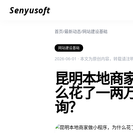
Senyusoft
首页
/
最新动态
/
网站建设基础
网站建设基础
2026-06-01 · 本文为原创内容，转载请
昆明本地商
么花了一两
询？