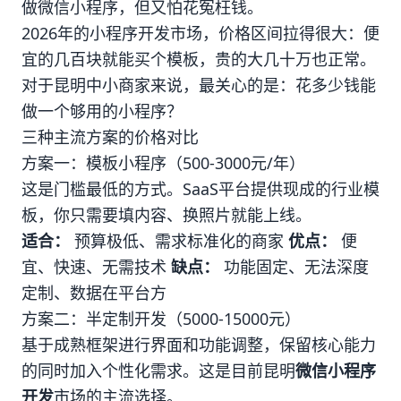
做微信小程序，但又怕花冤枉钱。
2026年的小程序开发市场，价格区间拉得很大：便
宜的几百块就能买个模板，贵的大几十万也正常。
对于昆明中小商家来说，最关心的是：花多少钱能
做一个够用的小程序？
三种主流方案的价格对比
方案一：模板小程序（500-3000元/年）
这是门槛最低的方式。SaaS平台提供现成的行业模
板，你只需要填内容、换照片就能上线。
适合：
预算极低、需求标准化的商家
优点：
便
宜、快速、无需技术
缺点：
功能固定、无法深度
定制、数据在平台方
方案二：半定制开发（5000-15000元）
基于成熟框架进行界面和功能调整，保留核心能力
的同时加入个性化需求。这是目前昆明
微信小程序
开发
市场的主流选择。