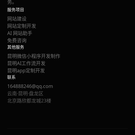
务。
服务项目
网站建设
网站定制开发
AI 网站助手
免费咨询
其他服务
昆明微信小程序开发制作
昆明AI工作流开发
昆明app定制开发
联系
164888246@qq.com
云南·昆明·盘龙区
北京路欣都龙城23楼