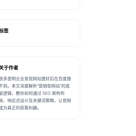
标签
关于作者
很多昆明企业发现网站建好后在百度搜
不到。本文深度解析“营销型网站”的底
层逻辑，教你如何通过 SEO 架构布
局、响应式设计及关键词策略，让官网
成为真正的获客利器。