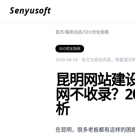
Senyusoft
首页
/
最新动态
/
SEO优化指南
SEO优化指南
2026-04-28 · 本文为原创内容，转载请
昆明网站建
网不收录？2
析
在昆明，很多老板都有这样的困