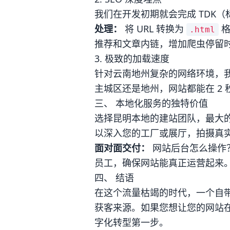
我们在开发初期就会完成 TDK（
处理：
将 URL 转换为
格
.html
推荐和文章内链，增加爬虫停留
3. 极致的加载速度
针对云南地州复杂的网络环境，我
主城区还是地州，网站都能在 2
三、 本地化服务的独特价值
选择昆明本地的建站团队，最大
以深入您的工厂或展厅，拍摄真实
面对面交付：
网站后台怎么操作
员工，确保网站能真正运营起来
四、 结语
在这个流量枯竭的时代，一个自带
获客来源。如果您想让您的网站在 
字化转型第一步。