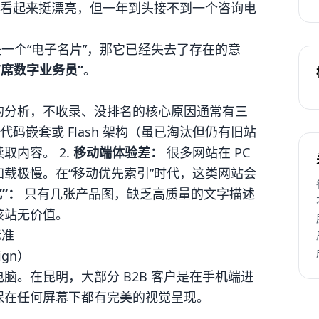
站看起来挺漂亮，但一年到头接不到一个咨询电
只是一个“电子名片”，那它已经失去了存在的意
首席数字业务员”
。
的分析，不收录、没排名的核心原因通常有三
码嵌套或 Flash 架构（虽已淘汰但仍有旧站
取内容。 2.
移动端体验差：
很多网站在 PC
载极慢。在“移动优先索引”时代，这类网站会
”：
只有几张产品图，缺乏高质量的文字描述
该站无价值。
标准
ign）
脑。在昆明，大部分 B2B 客户是在手机端进
保在任何屏幕下都有完美的视觉呈现。