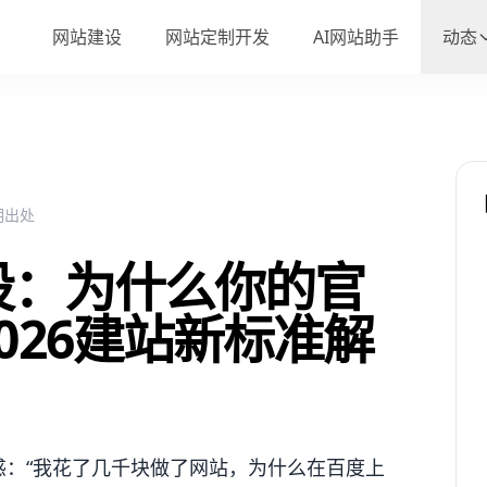
网站建设
网站定制开发
AI网站助手
动态
注明出处
设：为什么你的官
026建站新标准解
惑：“我花了几千块做了网站，为什么在百度上