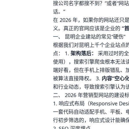
搜公司名字都搜不到？”或者“网
话。”
在 2026 年，如果你的网站还
义。真正的官网应该是企业的
“
一、 昆明企业建站的常见“硬伤”
根据我们对昆明上千个企业站点
点： 1.
架构落后：
采用过时的全代
使用），搜索引擎爬虫根本无法读
端好看，但在手机上排版错乱、加
被算法直接降权。 3.
内容“空心化
和行业动态，导致搜索引擎认为
二、 2026 年营销型网站的建设
1. 响应式布局（Responsive Des
一套代码自动适配手机、平板、电
行初步筛选的，响应式设计能确
2. SEO 深度埋点