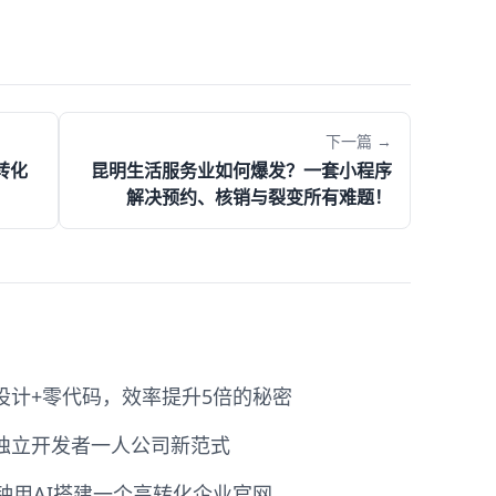
下一篇 →
转化
昆明生活服务业如何爆发？一套小程序
解决预约、核销与裂变所有难题！
能设计+零代码，效率提升5倍的秘密
26独立开发者一人公司新范式
分钟用AI搭建一个高转化企业官网