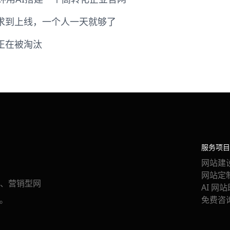
需求到上线，一个人一天就够了
司正在被淘汰
服务项目
网站建
网站定
、营销型网
AI 网
。
免费咨